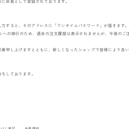
的に会員として登録されております。
入力すると、そのアドレスに「ワンタイムパスワード」が届きます
テムへの移行のため、過去の注文履歴は表示されませんが、今後のご
感謝申し上げますとともに、新しくなったショップで皆様により良
待ちしております。
基づく表記
会員規約