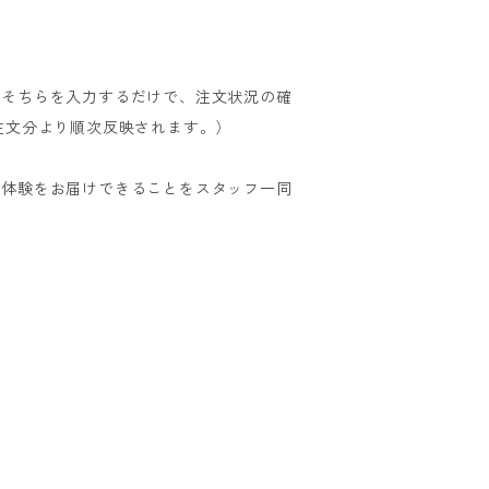
。そちらを入力するだけで、注文状況の確
注文分より順次反映されます。）
い体験をお届けできることをスタッフ一同