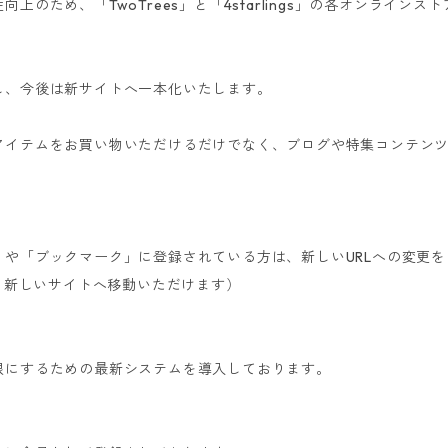
上のため、「TwoTrees」と「4starlings」の各オンライン
し、今後は新サイトへ一本化いたします。
アイテムをお買い物いただけるだけでなく、ブログや特集コンテン
や「ブックマーク」に登録されている方は、新しいURLへの変更
から新しいサイトへ移動いただけます）
限にするための最新システムを導入しております。