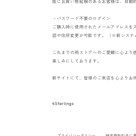
既にお買い物経験のあるお客様は、自動
・パスワード不要のログイン
ご購入時に使用されたメールアドレスを
認や住所変更が可能です。 （※新シス
これまでの両ストアへのご愛顧に心より
楽しみにしております。
新サイトにて、皆様のご来店を心よりお
4Starlings
プライバシーポリシー
特定商取引法に