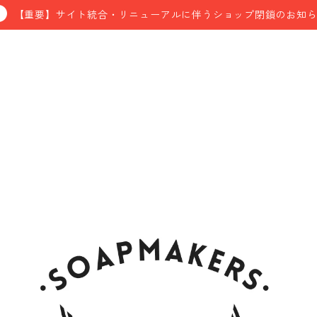
【重要】サイト統合・リニューアルに伴うショップ閉鎖のお知