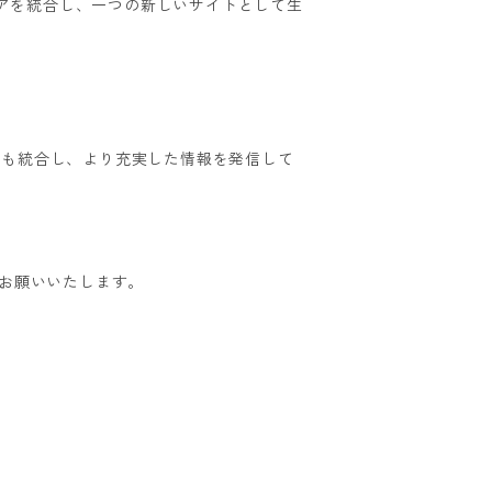
ストアを統合し、一つの新しいサイトとして生
ツも統合し、より充実した情報を発信して
をお願いいたします。